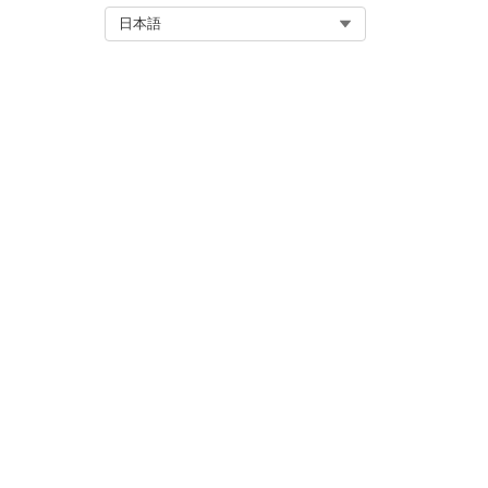
Select Org
日本語