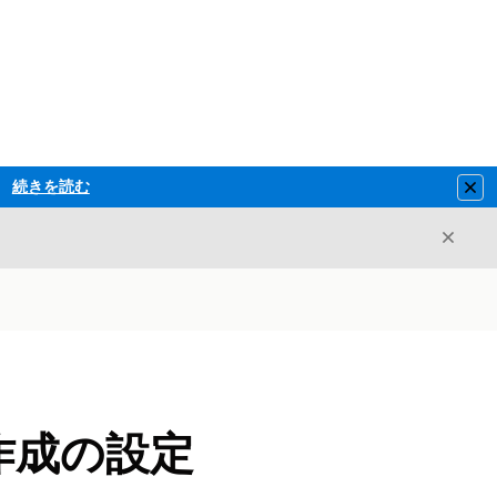
続きを読む
Clo
閉じ
閉じる
作成の設定