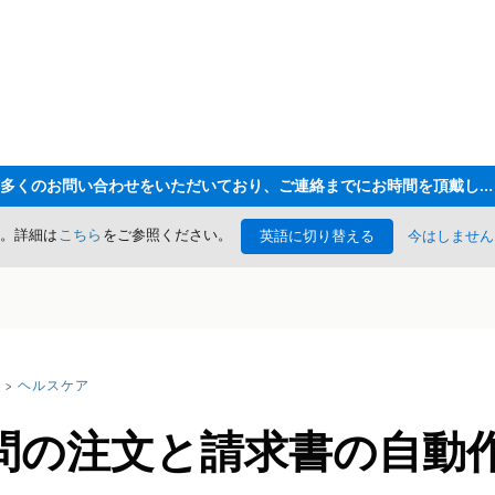
ただいま大変多くのお問い合わせをいただいており、ご連絡までにお時間を頂戴しております
た。詳細は
こちら
をご参照ください。
英語に切り替える
今はしません
ヘルスケア
問の注文と請求書の自動