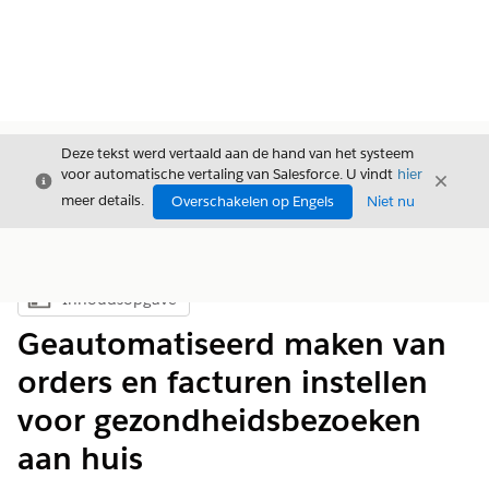
Deze tekst werd vertaald aan de hand van het systeem
voor automatische vertaling van Salesforce. U vindt
hier
Sluiten
Sluite
Sluiten
meer details.
Overschakelen op Engels
Niet nu
Inhoudsopgave
Inhoudsopgave weergeven
Geautomatiseerd maken van
orders en facturen instellen
voor gezondheidsbezoeken
aan huis