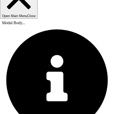
Open Main Menu
Close
Modal Body...