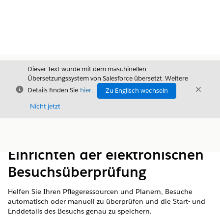
Dieser Text wurde mit dem maschinellen
Übersetzungssystem von Salesforce übersetzt. Weitere
Schließen
Schli
Details finden Sie
hier
.
Zu Englisch wechseln
Schließ
Nicht jetzt
Inhalt
Inhalt anzeigen
Einrichten der elektronischen
Besuchsüberprüfung
Helfen Sie Ihren Pflegeressourcen und Planern, Besuche
automatisch oder manuell zu überprüfen und die Start- und
Enddetails des Besuchs genau zu speichern.