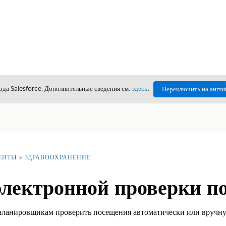
да Salesforce. Дополнительные сведения см.
здесь
.
Переключить на англи
ЕНТЫ
ЗДРАВООХРАНЕНИЕ
электронной проверки п
планировщикам проверить посещения автоматически или вручну