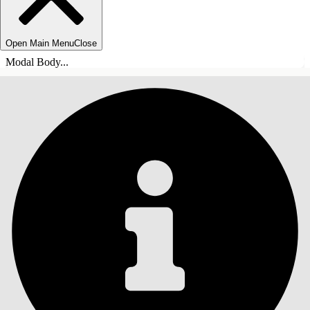
Open Main Menu
Close
Modal Body...
ÍNDICE DE MATERIAS
Buscar
Mostrar índice de
materias
Índice de materias