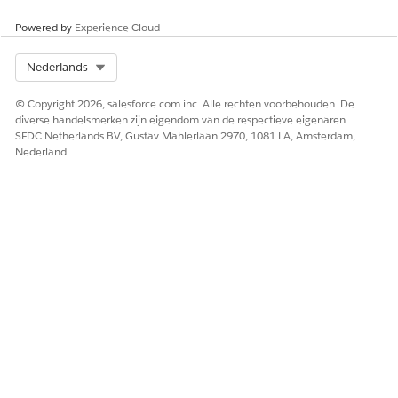
Powered by
Experience Cloud
Select Org
Nederlands
© Copyright 2026, salesforce.com inc. Alle rechten voorbehouden. De
diverse handelsmerken zijn eigendom van de respectieve eigenaren.
SFDC Netherlands BV, Gustav Mahlerlaan 2970, 1081 LA, Amsterdam,
Nederland