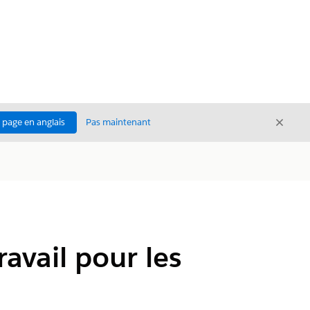
Ferme
a page en anglais
Pas maintenant
Fermer
avail pour les