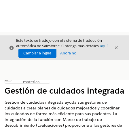
Este texto se tradujo con el sistema de traducción
automática de Salesforce. Obtenga más detalles
aquí
.
Cerrar
Cerrar
Cerrar
Cambiar a inglés
Ahora no
Índice de
Mostrar índice de materias
materias
Gestión de cuidados integrada
Gestión de cuidados integrada ayuda sus gestores de
cuidados a crear planes de cuidados mejorados y coordinar
los cuidados de forma más eficiente para sus pacientes. La
integración de la función con Marco de trabajo de
descubrimiento (Evaluaciones) proporciona a los gestores de