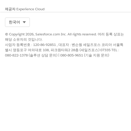
제공자
Experience Cloud
Select Org
한국어
© Copyright 2026, Salesforce.com Inc. All rights reserved. 여러 등록 상표는
해당 소유자의 것입니다.
HealthCloudCareManagementCareGapManager Flexcard
사업자 등록번호 : 120-86-92851 , 대표자 : 벤슨웡 세일즈포스 코리아 서울특
개인 계정 레코드 페이지에
별시 영등포구 여의대로 108, 파크원타워2 28층 (세일즈포스) 07335 TEL :
HealthCloudCareManagementCareGapManager Flexcard
080-822-1378 (솔루션 상담 문의) | 080-805-9651 (기술 지원 문의)
를 배치할 수 있습니다. 이 FlexCard에는 환자의 케어 공백 및
세부 사항 목록이 표시됩니다. 케어 관리자는
새 케어 ⁇
을 클
릭하여 Omniscript를 실행하여 임상 측정을 평가하고 케어 ⁇
을 생성할 수 있습니다.
통합 케어 관리 데이터 모델 및 권한