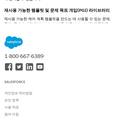
재사용 가능한 템플릿 및 문제 목표 개입(PGI) 라이브러리
재사용 가능한 케어 계획 템플릿을 만드는 데 사용할 수 있는 문제,
목표, 중재에 대한 정의 라이브러리를 만듭니다. 이러한 템플릿을
사용하면 케어 관리자가 케어 계획의 모든 섹션을 처음부터 수동으
로 만들 필요 없이 일반적인 시나리오에 대한 케어 계획을 빠르게
만들 수 있습니다. 재사용 가능한 케어 계획 템플릿 및 PGI 라이브
러리를 사용하면 조직에서 사용하는 레코드 수를 줄일 수 있으며,
레코드 전체에서 데이터 일관성을 향상하는 이점도 있습니다.
1-800-667-6389
케어 ⁇
통합 케어 관리에서 케어 공백을 활성화하면 지정된 기간 동안 환자
케어의 공백을 식별하고 기록할 수 있습니다. 케어 관리자는
Omnistudio의 일부인 Omniscript를 사용하여 임상 측정을 평가하
SALESFORCE
여 케어 ⁇ 을 자동으로 생성할 수 있습니다. 또한 케어 공백을 가져
오거나 수동으로 생성할 수도 있습니다.
개인정보 처리방침
보안 정책
사용자 인터페이스
사용 약관
통합 케어 관리의 사용자 인터페이스는 다음 두 가지 Omnistudio
참여 지침
FlexCard를 사용하여 구축됩니다.