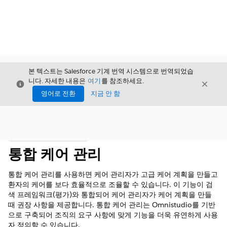
본 텍스트는 Salesforce 기계 번역 시스템으로 번역되었습
니다. 자세한 내용은
여기
를 참조하세요.
닫기
닫기
닫기
영어로 전환
지금 안 함
목차
목차 표시
통합 케어 관리
통합 케어 관리를 사용하면 케어 관리자가 고급 케어 계획을 만들고
환자의 케어를 보다 효율적으로 조율할 수 있습니다. 이 기능이 검
색 프레임워크(평가)와 통합되어 케어 관리자가 케어 계획을 만들
때 권장 사항을 제공합니다. 통합 케어 관리는 Omnistudio를 기반
으로 구축되어 조직의 요구 사항에 맞게 기능을 더욱 유연하게 사용
자 정의할 수 있습니다.