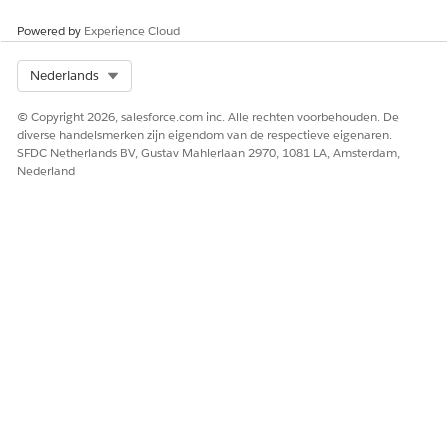
Powered by
Experience Cloud
Select Org
Nederlands
© Copyright 2026, salesforce.com inc. Alle rechten voorbehouden. De
diverse handelsmerken zijn eigendom van de respectieve eigenaren.
SFDC Netherlands BV, Gustav Mahlerlaan 2970, 1081 LA, Amsterdam,
Nederland