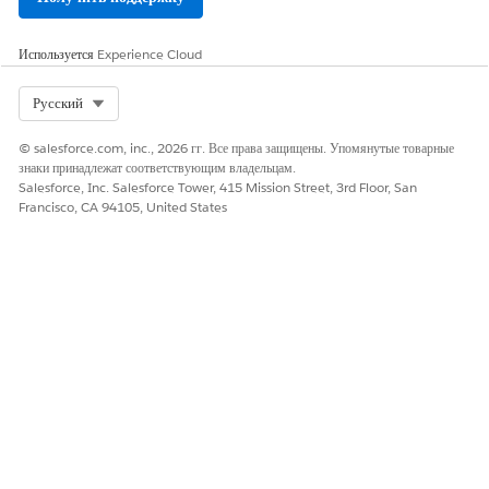
Используется
Experience Cloud
Select Org
Русский
© salesforce.com, inc., 2026 гг. Все права защищены. Упомянутые товарные
знаки принадлежат соответствующим владельцам.
Salesforce, Inc. Salesforce Tower, 415 Mission Street, 3rd Floor, San
Francisco, CA 94105, United States