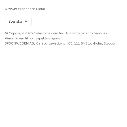
Drivs av
Experience Cloud
Select Org
Svenska
© Copyright 2026, Salesforce.com Inc. Alla rättigheter förbehålles.
Varumärken tillhör respektive ägare.
SFDC SWEDEN AB, Klarabergsviadukten 63, 111 64 Stockholm, Sweden