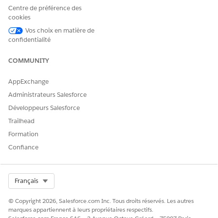
Centre de préférence des
Dites-nous ce que nous pouvons améliorer !
cookies
Oui
Non
Vos choix en matière de
confidentialité
COMMUNITY
AppExchange
Administrateurs Salesforce
Développeurs Salesforce
Trailhead
Formation
Confiance
Select Org
Français
© Copyright 2026, Salesforce.com Inc. Tous droits réservés. Les autres
marques appartiennent à leurs propriétaires respectifs.