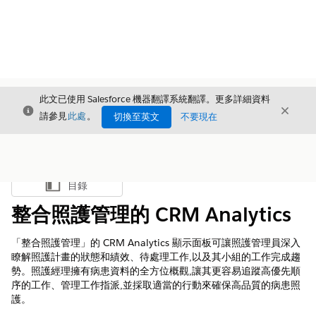
此文已使用 Salesforce 機器翻譯系統翻譯。更多詳細資料
結束
結束
結束
請參見
此處
。
切換至英文
不要現在
目錄
顯示目錄
整合照護管理的 CRM Analytics
「整合照護管理」的 CRM Analytics 顯示面板可讓照護管理員深入
瞭解照護計畫的狀態和績效、待處理工作,以及其小組的工作完成趨
勢。照護經理擁有病患資料的全方位概觀,讓其更容易追蹤高優先順
序的工作、管理工作指派,並採取適當的行動來確保高品質的病患照
護。