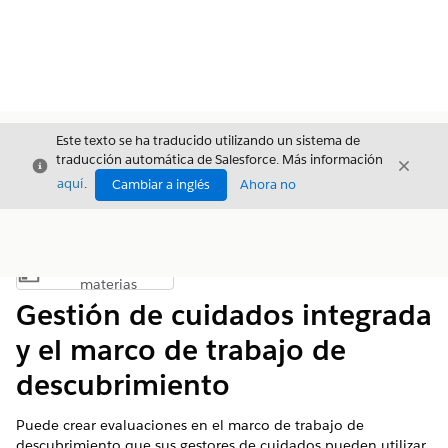
Este texto se ha traducido utilizando un sistema de
traducción automática de Salesforce. Más información
Cerrar
Cerrar
Cerrar
aquí
.
Cambiar a inglés
Ahora no
Índice de
Mostrar índice de materias
materias
Gestión de cuidados integrada
y el marco de trabajo de
descubrimiento
Puede crear evaluaciones en el marco de trabajo de
descubrimiento que sus gestores de cuidados pueden utilizar