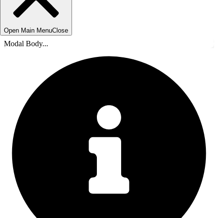
Open Main Menu
Close
Modal Body...