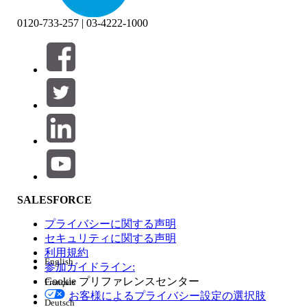
0120-733-257 | 03-4222-1000
絞り込み条件 (0)
絞り込み条件を選択
追加
製品エリア
SALESFORCE
機能の影響
プライバシーに関する声明
セキュリティに関する声明
利用規約
English
参加ガイドライン:
Cookie プリファレンスセンター
Français
エディション
お客様によるプライバシー設定の選択肢
Deutsch