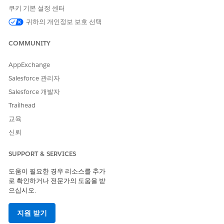
작업 시간을 절약해보십시오.
쿠키 기본 설정 센터
귀하의 개인정보 보호 선택
COMMUNITY
이 기사를 통해 문제를 해결했습니까?
개선을 위한 의견을 보내주세요.
AppExchange
예
아니요
Salesforce 관리자
Salesforce 개발자
Trailhead
교육
신뢰
SUPPORT & SERVICES
도움이 필요한 경우 리소스를 추가
로 확인하거나 전문가의 도움을 받
으십시오.
지원 받기