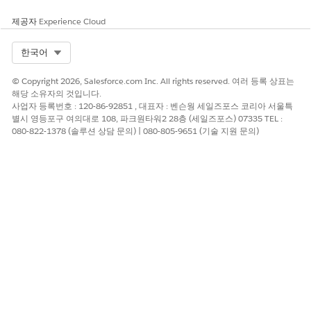
제공자
Experience Cloud
Select Org
한국어
© Copyright 2026, Salesforce.com Inc. All rights reserved. 여러 등록 상표는
해당 소유자의 것입니다.
사업자 등록번호 : 120-86-92851 , 대표자 : 벤슨웡 세일즈포스 코리아 서울특
별시 영등포구 여의대로 108, 파크원타워2 28층 (세일즈포스) 07335 TEL :
080-822-1378 (솔루션 상담 문의) | 080-805-9651 (기술 지원 문의)