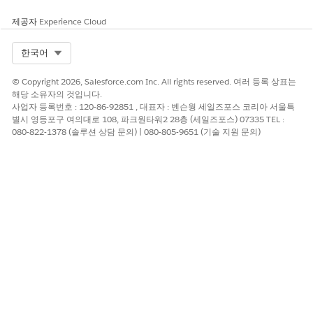
제공자
Experience Cloud
Select Org
한국어
© Copyright 2026, Salesforce.com Inc. All rights reserved. 여러 등록 상표는
해당 소유자의 것입니다.
사업자 등록번호 : 120-86-92851 , 대표자 : 벤슨웡 세일즈포스 코리아 서울특
별시 영등포구 여의대로 108, 파크원타워2 28층 (세일즈포스) 07335 TEL :
080-822-1378 (솔루션 상담 문의) | 080-805-9651 (기술 지원 문의)