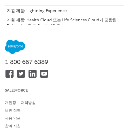
지원 제품: Lightning Experience
지원 제품: Health Cloud 또는 Life Sciences Cloud가 포함된
Enterprise
및
Unlimited
Edition
케어 ⁇ 이 계산, 가져오기 또는 수동으로 생성되었는지 여부와 상
관없이 레코드가 생성된 후에는 레코드 원본 유형 필드를 업데이트
할 수 없습니다. 레코드 원본 유형에 따라 다른 필드에서 수행할 수
있는 작업이 결정됩니다.
1-800-667-6389
각 레코드 원본 유형에 대한 측정 평가 상태 및 상태 이유 필드에서
수행할 수 있는 작업을 이해하려면 이 표를 참조하십시오.
레코드 원본 유형
측정 평가 상태
상태 이유
SALESFORCE
계산됨
수동 유형 상태에
수동 유형 상태를
필요합니다.
평가 유형 상태로
개인정보 처리방침
업데이트할 수 없습
니다.
보안 정책
상태가
평가 중
인
사용 약관
경우 케어 ⁇ 인터페
참여 지침