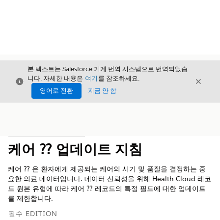
본 텍스트는 Salesforce 기계 번역 시스템으로 번역되었습
니다. 자세한 내용은
여기
를 참조하세요.
닫기
닫기
닫기
영어로 전환
지금 안 함
목차
목차 표시
케어 ⁇ 업데이트 지침
케어 ⁇ 은 환자에게 제공되는 케어의 시기 및 품질을 결정하는 중
요한 의료 데이터입니다. 데이터 신뢰성을 위해 Health Cloud 레코
드 원본 유형에 따라 케어 ⁇ 레코드의 특정 필드에 대한 업데이트
를 제한합니다.
필수 EDITION