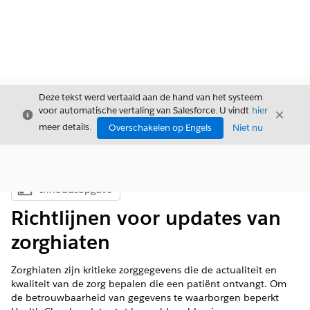
Deze tekst werd vertaald aan de hand van het systeem
voor automatische vertaling van Salesforce. U vindt
hier
Sluiten
Sluite
Sluiten
meer details.
Overschakelen op Engels
Niet nu
Inhoudsopgave
Inhoudsopgave weergeven
Richtlijnen voor updates van
zorghiaten
Zorghiaten zijn kritieke zorggegevens die de actualiteit en
kwaliteit van de zorg bepalen die een patiënt ontvangt. Om
de betrouwbaarheid van gegevens te waarborgen beperkt