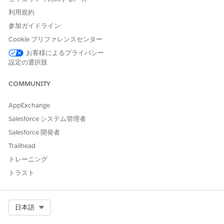
Setup Checklist for Health Cloud
」を参照してください。
利用規約
参加ガイドライン:
Cookie プリファレンスセンター
この記事で問題は解決されましたか?
お客様によるプライバシー
ご意見をお待ちしております。
設定の選択肢
はい
いいえ
COMMUNITY
AppExchange
Salesforce システム管理者
Salesforce 開発者
Trailhead
トレーニング
トラスト
Select Org
日本語