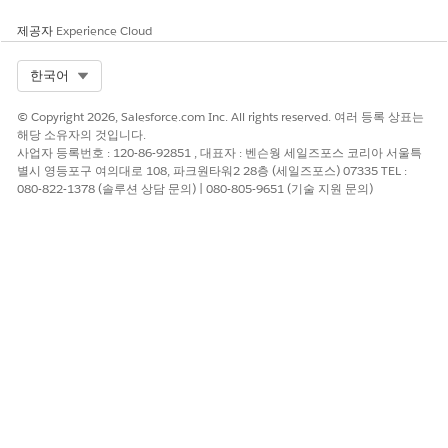
제공자
Experience Cloud
Select Org
한국어
© Copyright 2026, Salesforce.com Inc. All rights reserved. 여러 등록 상표는
해당 소유자의 것입니다.
사업자 등록번호 : 120-86-92851 , 대표자 : 벤슨웡 세일즈포스 코리아 서울특
별시 영등포구 여의대로 108, 파크원타워2 28층 (세일즈포스) 07335 TEL :
080-822-1378 (솔루션 상담 문의) | 080-805-9651 (기술 지원 문의)