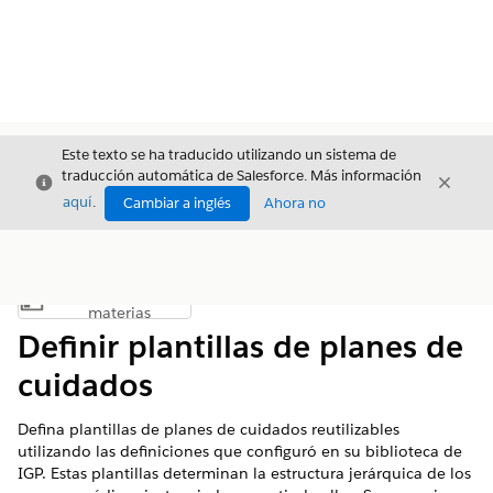
Este texto se ha traducido utilizando un sistema de
traducción automática de Salesforce. Más información
Cerrar
Cerrar
Cerrar
aquí
.
Cambiar a inglés
Ahora no
Índice de
Mostrar índice de materias
materias
Definir plantillas de planes de
cuidados
Defina plantillas de planes de cuidados reutilizables
utilizando las definiciones que configuró en su biblioteca de
IGP. Estas plantillas determinan la estructura jerárquica de los