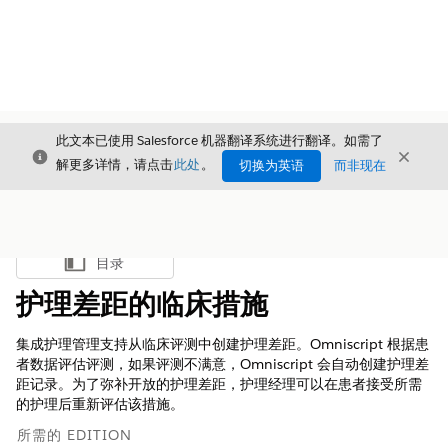
此文本已使用 Salesforce 机器翻译系统进行翻译。如需了
关闭
关闭
关闭
解更多详情，请点击
此处
。
切换为英语
而非现在
目录
显示目录
护理差距的临床措施
集成护理管理支持从临床评测中创建护理差距。Omniscript 根据患
者数据评估评测，如果评测不满意，Omniscript 会自动创建护理差
距记录。为了弥补开放的护理差距，护理经理可以在患者接受所需
的护理后重新评估该措施。
所需的 EDITION