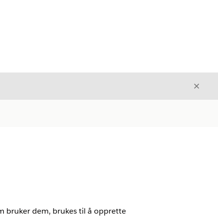
Avslut
Avslutt
m bruker dem, brukes til å opprette