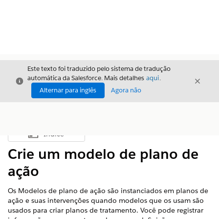
Este texto foi traduzido pelo sistema de tradução
automática da Salesforce. Mais detalhes
aqui
.
Fechar
Fecha
Fechar
Alternar para inglês
Agora não
Índice
Mostrar índice
Crie um modelo de plano de
ação
Os Modelos de plano de ação são instanciados em planos de
ação e suas intervenções quando modelos que os usam são
usados para criar planos de tratamento. Você pode registrar