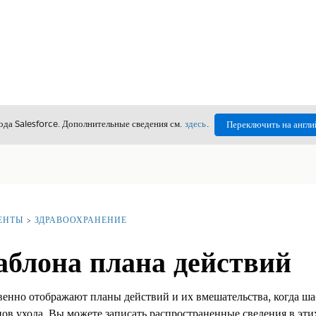
да Salesforce. Дополнительные сведения см.
здесь
.
Переключить на англи
ЕНТЫ
ЗДРАВООХРАНЕНИЕ
аблона плана действий
енно отображают планы действий и их вмешательства, когда ш
ов ухода. Вы можете записать распространенные сведения в эти