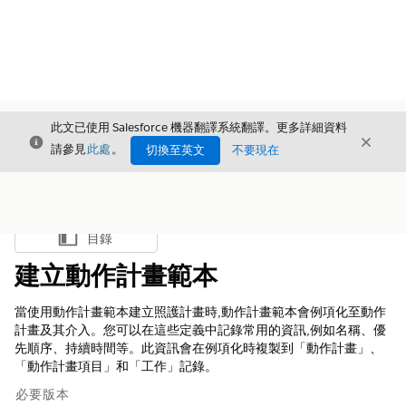
此文已使用 Salesforce 機器翻譯系統翻譯。更多詳細資料
結束
結束
結束
請參見
此處
。
切換至英文
不要現在
目錄
顯示目錄
建立動作計畫範本
當使用動作計畫範本建立照護計畫時,動作計畫範本會例項化至動作
計畫及其介入。您可以在這些定義中記錄常用的資訊,例如名稱、優
先順序、持續時間等。此資訊會在例項化時複製到「動作計畫」、
「動作計畫項目」和「工作」記錄。
必要版本