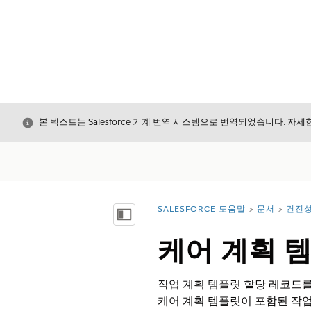
닫기
본 텍스트는 Salesforce 기계 번역 시스템으로 번역되었습니다. 자
SALESFORCE 도움말
문서
건전
위치:
목차 표시
케어 계획 
작업 계획 템플릿 할당 레코드를
케어 계획 템플릿이 포함된 작업