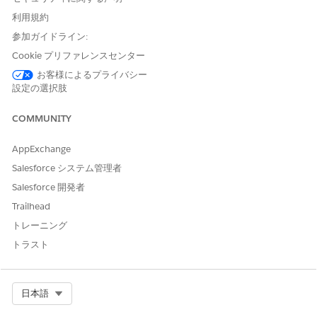
利用規約
参加ガイドライン:
Cookie プリファレンスセンター
この記事で問題は解決されましたか?
お客様によるプライバシー
ご意見をお待ちしております。
設定の選択肢
はい
いいえ
COMMUNITY
AppExchange
Salesforce システム管理者
Salesforce 開発者
Trailhead
トレーニング
トラスト
Select Org
日本語