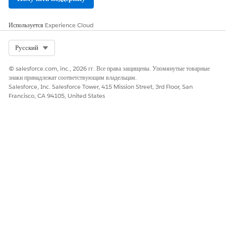
Используется
Experience Cloud
Select Org
Русский
© salesforce.com, inc., 2026 гг. Все права защищены. Упомянутые товарные
знаки принадлежат соответствующим владельцам.
Salesforce, Inc. Salesforce Tower, 415 Mission Street, 3rd Floor, San
Francisco, CA 94105, United States