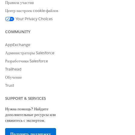
Правила участия
Центр настроек cookie-файлов
ЭТА СТАТЬЯ РЕШИЛА ВАШУ ПРОБЛЕМУ?
Your Privacy Choices
Оставьте свой отзыв, чтобы мы могли стать лучше!
Да
Нет
COMMUNITY
AppExchange
Администраторы Salesforce
Разработчики Salesforce
Trailhead
Обучение
Trust
SUPPORT & SERVICES
Нужна помощь? Найдите
дополнительные ресурсы или
свяжитесь с экспертом.
Получить поддержку