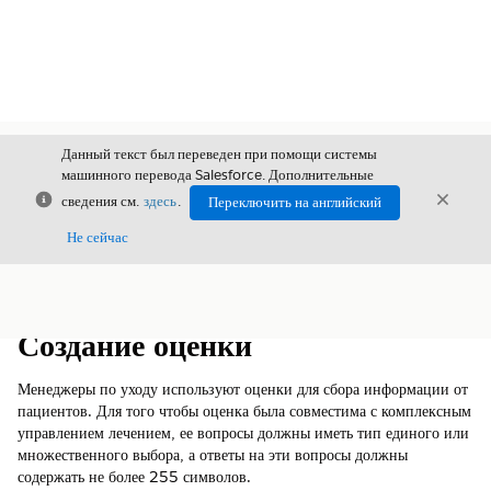
Данный текст был переведен при помощи системы
машинного перевода Salesforce. Дополнительные
Закрыть
Закры
сведения см.
здесь
.
Переключить на английский
Закрыт
Не сейчас
Содержание
Показать содержание
Создание оценки
Менеджеры по уходу используют оценки для сбора информации от
пациентов. Для того чтобы оценка была совместима с комплексным
управлением лечением, ее вопросы должны иметь тип единого или
множественного выбора, а ответы на эти вопросы должны
содержать не более 255 символов.