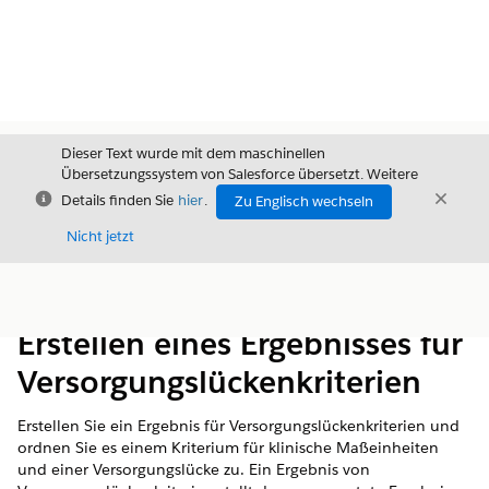
Dieser Text wurde mit dem maschinellen
Übersetzungssystem von Salesforce übersetzt. Weitere
Schließen
Schli
Details finden Sie
hier
.
Zu Englisch wechseln
Schließ
Nicht jetzt
Inhalt
Inhalt anzeigen
Erstellen eines Ergebnisses für
Versorgungslückenkriterien
Erstellen Sie ein Ergebnis für Versorgungslückenkriterien und
ordnen Sie es einem Kriterium für klinische Maßeinheiten
und einer Versorgungslücke zu. Ein Ergebnis von