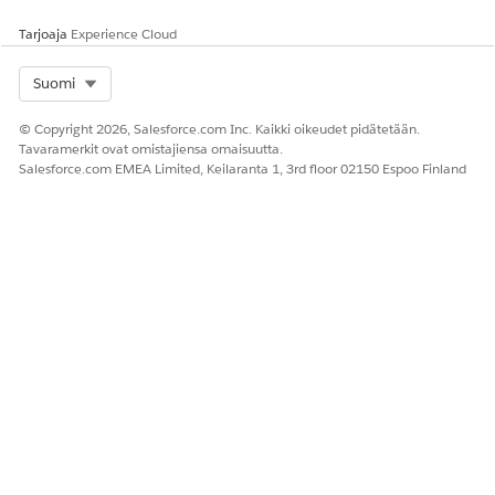
Tarjoaja
Experience Cloud
Select Org
Suomi
© Copyright 2026, Salesforce.com Inc. Kaikki oikeudet pidätetään.
Tavaramerkit ovat omistajiensa omaisuutta.
Salesforce.com EMEA Limited, Keilaranta 1, 3rd floor 02150 Espoo Finland