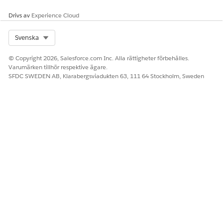
Drivs av
Experience Cloud
Select Org
Svenska
© Copyright 2026, Salesforce.com Inc. Alla rättigheter förbehålles.
Varumärken tillhör respektive ägare.
SFDC SWEDEN AB, Klarabergsviadukten 63, 111 64 Stockholm, Sweden