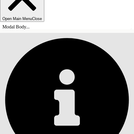
Open Main Menu
Close
Modal Body...
СОДЕРЖАНИЕ
Поиск
Показать содержание
Содержание