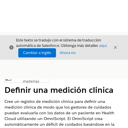
Este texto se tradujo con el sistema de traducción
automática de Salesforce. Obtenga más detalles
aquí
.
Cerrar
Cerrar
Cerrar
Cambiar a inglés
Ahora no
Índice de
Mostrar índice de materias
materias
Definir una medición clínica
Cree un registro de medición clínica para definir una
medición clínica de modo que los gestores de cuidados
puedan evaluarla con los datos de un paciente en Health
Cloud utilizando un OmniScript. El OmniScript crea
automáticamente un déficit de cuidados basándose en la