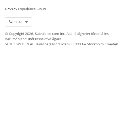
Drivs av
Experience Cloud
Select Org
Svenska
© Copyright 2026, Salesforce.com Inc. Alla rättigheter förbehålles.
Varumärken tillhör respektive ägare.
SFDC SWEDEN AB, Klarabergsviadukten 63, 111 64 Stockholm, Sweden