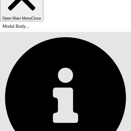
Open Main Menu
Close
Modal Body...
目录
搜索
显示目录
目录