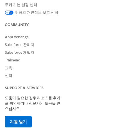
경우에 따라 상위 임상 측정 기준 레코드를 선택합니다.
쿠키 기본 설정 센터
경우에 따라 기준 코드를 선택합니다. 이는 코드 집합 또는 코드
귀하의 개인정보 보호 선택
집합 번들로 추가할 수 있는 고유한 코드입니다.
경우에 따라 측정 점수에 사용되는 집계 방법 유형을 선택합니
COMMUNITY
다.
경우에 따라 비즈니스 규칙 엔진 구성 요소인 설명 및 식 집합을
입력합니다. 식 집합을 사용하여 기준을 조건으로 설정합니다.
AppExchange
식 집합을 사용하여 임상 측정 기준을 환자 레코드를 평가하기
Salesforce 관리자
위한 조건으로 설정하는 방법을 알아보려면 다음을 참조하십시
Salesforce 개발자
오.
치료 공백을 평가하기 위한 조치 설정
Trailhead
저장
을 클릭합니다.
교육
신뢰
이 기사를 통해 문제를 해결했습니까?
SUPPORT & SERVICES
개선을 위한 의견을 보내주세요.
도움이 필요한 경우 리소스를 추가
예
아니요
로 확인하거나 전문가의 도움을 받
으십시오.
지원 받기