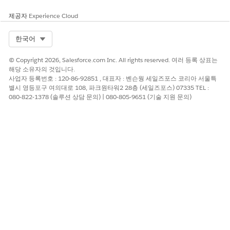
제공자
Experience Cloud
Select Org
한국어
© Copyright 2026, Salesforce.com Inc. All rights reserved. 여러 등록 상표는
해당 소유자의 것입니다.
사업자 등록번호 : 120-86-92851 , 대표자 : 벤슨웡 세일즈포스 코리아 서울특
별시 영등포구 여의대로 108, 파크원타워2 28층 (세일즈포스) 07335 TEL :
080-822-1378 (솔루션 상담 문의) | 080-805-9651 (기술 지원 문의)