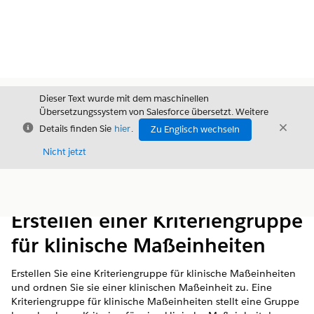
Dieser Text wurde mit dem maschinellen
Übersetzungssystem von Salesforce übersetzt. Weitere
Schließen
Schli
Details finden Sie
hier
.
Zu Englisch wechseln
Schließ
Nicht jetzt
Inhalt
Inhalt anzeigen
Erstellen einer Kriteriengruppe
für klinische Maßeinheiten
Erstellen Sie eine Kriteriengruppe für klinische Maßeinheiten
und ordnen Sie sie einer klinischen Maßeinheit zu. Eine
Kriteriengruppe für klinische Maßeinheiten stellt eine Gruppe