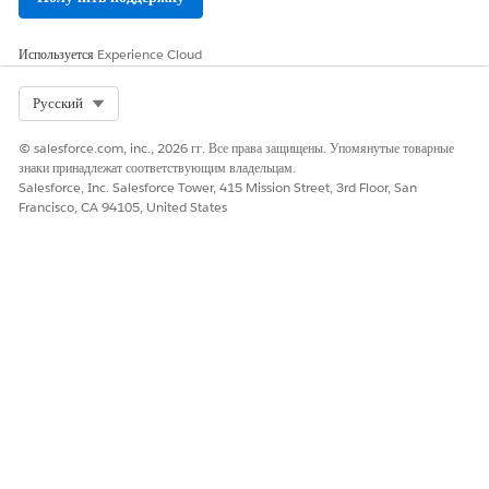
Используется
Experience Cloud
Select Org
Русский
© salesforce.com, inc., 2026 гг. Все права защищены. Упомянутые товарные
знаки принадлежат соответствующим владельцам.
Salesforce, Inc. Salesforce Tower, 415 Mission Street, 3rd Floor, San
Francisco, CA 94105, United States