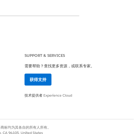
SUPPORT & SERVICES
权限
需要帮助？查找更多资源，或联系专家。
问权限
获得支持
技术提供者
Experience Cloud
有权利。其他各商标均为其各自的所有人所有。
co, CA 94105, United States