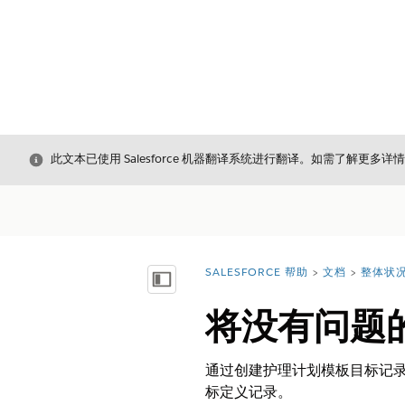
关闭
此文本已使用 Salesforce 机器翻译系统进行翻译。如需了解更多详
SALESFORCE 帮助
文档
整体状
您在此处：
显示目录
将没有问题
通过创建护理计划模板目标记
标定义记录。