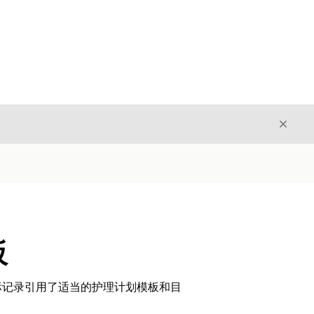
关闭
关闭
板
标记录引用了适当的护理计划模板和目