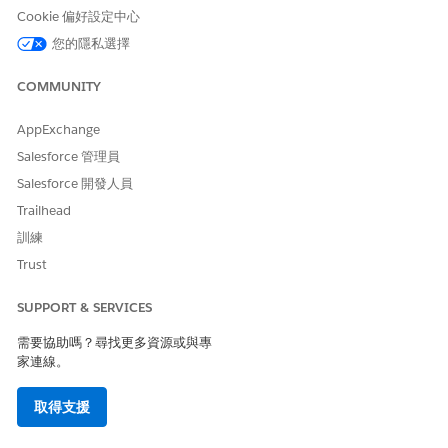
Cookie 偏好設定中心
您的隱私選擇
此文章是否解決您的問題？
請讓我們知道，以便我們改進！
COMMUNITY
是
否
AppExchange
Salesforce 管理員
Salesforce 開發人員
Trailhead
訓練
Trust
SUPPORT & SERVICES
需要協助嗎？尋找更多資源或與專
家連線。
取得支援