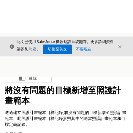
此文已使用 Salesforce 機器翻譯系統翻譯。更多詳細資料
結束
結束
結束
請參見
此處
。
切換至英文
不要現在
目錄
顯示目錄
將沒有問題的目標新增至照護計
畫範本
透過建立照護計畫範本目標記錄,將沒有問題的目標新增至照護計畫
範本。此照護計畫範本目標記錄參照其中的適當照護計畫範本和目
標定義記錄。