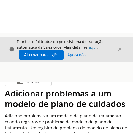
Este texto foi traduzido pelo sistema de tradução
automática da Salesforce. Mais detalhes
aqui
.
Fechar
Fecha
Fechar
Alternar para inglês
Agora não
Índice
Mostrar índice
Adicionar problemas a um
modelo de plano de cuidados
Adicione problemas a um modelo de plano de tratamento
criando registros de problema de modelo de plano de
tratamento. Um registro de problema de modelo de plano de