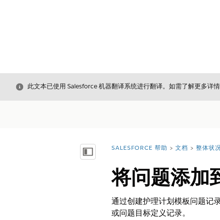
关闭
此文本已使用 Salesforce 机器翻译系统进行翻译。如需了解更多详
SALESFORCE 帮助
文档
整体状
您在此处：
显示目录
将问题添加
通过创建护理计划模板问题记
或问题目标定义记录。