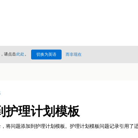
情，请点击
此处
。
切换为英语
而非现在
况
到护理计划模板
录，将问题添加到护理计划模板。护理计划模板问题记录引用了