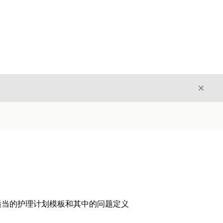
关闭
关闭
适当的护理计划模板和其中的问题定义