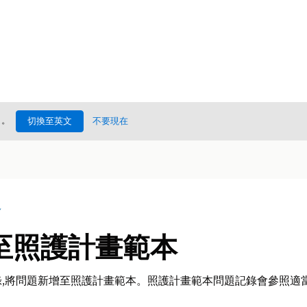
處
。
切換至英文
不要現在
況
至照護計畫範本
,將問題新增至照護計畫範本。照護計畫範本問題記錄會參照適