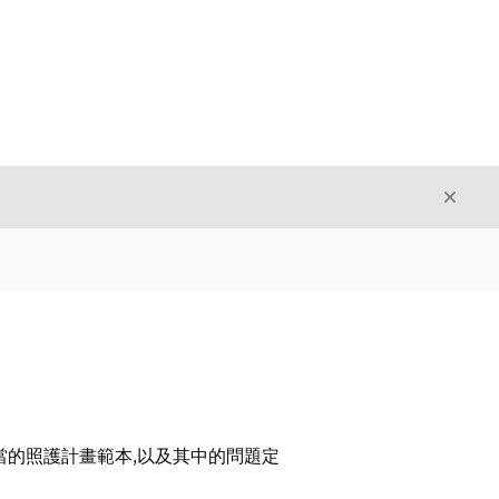
結束
結束
當的照護計畫範本,以及其中的問題定