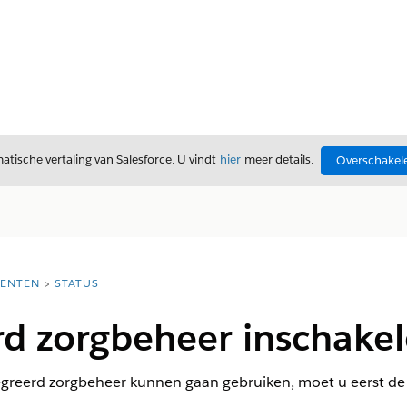
tische vertaling van Salesforce. U vindt
hier
meer details.
Overschakele
ENTEN
STATUS
rd zorgbeheer inschake
greerd zorgbeheer kunnen gaan gebruiken, moet u eerst de