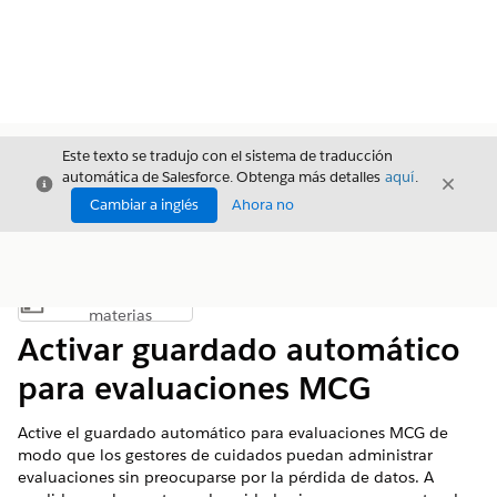
Este texto se tradujo con el sistema de traducción
automática de Salesforce. Obtenga más detalles
aquí
.
Cerrar
Cerrar
Cerrar
Cambiar a inglés
Ahora no
Índice de
Mostrar índice de materias
materias
Activar guardado automático
para evaluaciones MCG
Active el guardado automático para evaluaciones MCG de
modo que los gestores de cuidados puedan administrar
evaluaciones sin preocuparse por la pérdida de datos. A