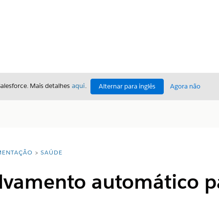
Salesforce. Mais detalhes
aqui
.
Alternar para inglês
Agora não
ENTAÇÃO
SAÚDE
alvamento automático p