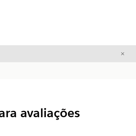
Fecha
Fechar
ara avaliações