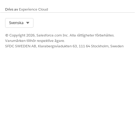
Drivs av
Experience Cloud
Select Org
Svenska
© Copyright 2026, Salesforce.com Inc. Alla rättigheter förbehålles.
Varumärken tillhör respektive ägare.
SFDC SWEDEN AB, Klarabergsviadukten 63, 111 64 Stockholm, Sweden