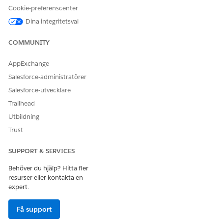
Cookie-preferenscenter
Ja
Nej
Dina integritetsval
COMMUNITY
AppExchange
Salesforce-administratörer
Salesforce-utvecklare
Trailhead
Utbildning
Trust
SUPPORT & SERVICES
Behöver du hjälp? Hitta fler
resurser eller kontakta en
expert.
Få support